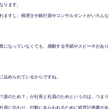
なります。
れますし、税理士や銀行員やコンサルタントがいろんな
章になっていなくても、感動する手紙やスピーチがあり
L.I.G Partners株式会社とは
に込められているからですね。
お客様の声
事例集
？誰のため？」が社長と社員のためというのは、つまり
料金システム
社員に伝わり、行動にあらわれるために経営計画書があ