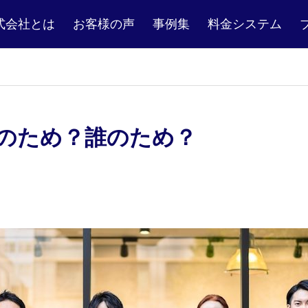
rs株式会社とは
お客様の声
事例集
料金システム
？
のため？誰のため？