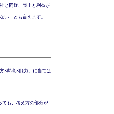
社と同様、売上と利益が
ない、とも言えます。
方×熱意×能力」に当ては
あっても、考え方の部分が