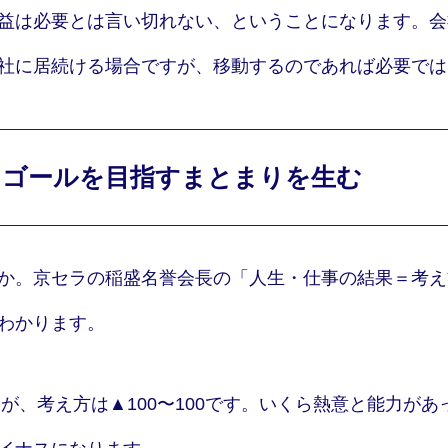
益は必要とは言い切れない、ということになります。会
社に居続ける場合ですが、移動するのであれば必要では
じゴールを目指すまとまりを生む
か。京セラの稲盛名誉会長の「人生・仕事の結果＝考え
わかります。
すが、考え方は▲100〜100です。いくら熱意と能力が