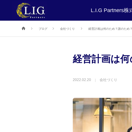
L.I.G Partne
ブログ
会社づくり
経営計画は何のため？誰のため
経営計画は何
2022.02.20
会社づくり