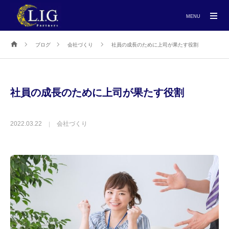
MENU
ブログ
会社づくり
社員の成長のために上司が果たす役割
社員の成長のために上司が果たす役割
2022.03.22
会社づくり