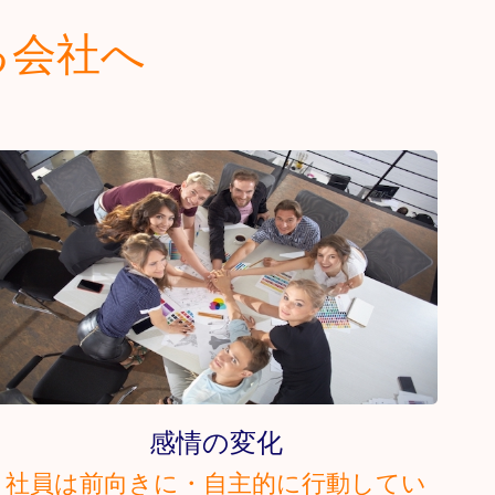
る会社へ
感情の変化
社員は前向きに・自主的に行動してい