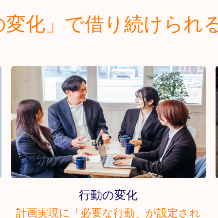
の変化」で借り続けられ
行動の変化
計画実現に「必要な行動」が設定され