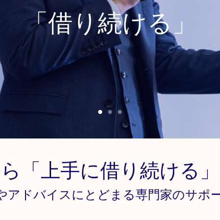
から「上手に借り続ける」
やアドバイスにとどまる専門家のサポ