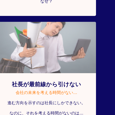
なぜ？
社長が最前線から引けない
会社の未来を考える時間がない…
進む方向を示すのは社長にしかできない。
なのに、それを考える時間がないのは…