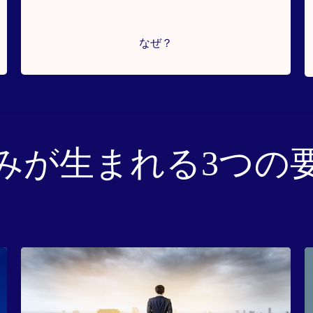
なぜ？
みが生まれる3つの