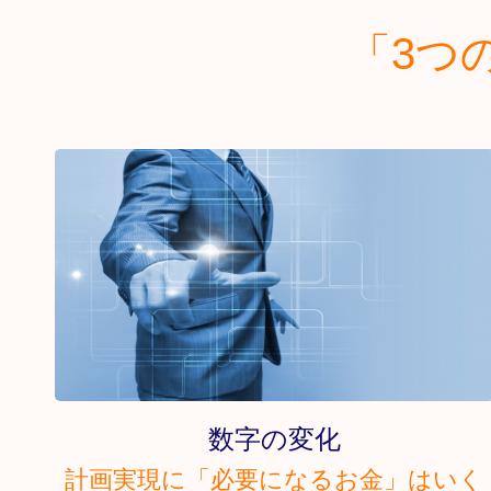
「3つ
数字の変化
計画実現に「必要になるお金」はいく