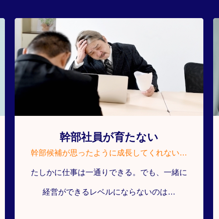
ブログ
音声配信
お知らせ
幹部社員が育たない
幹部候補が思ったように成長してくれない…
たしかに仕事は一通りできる。でも、一緒に
経営ができるレベルにならないのは…