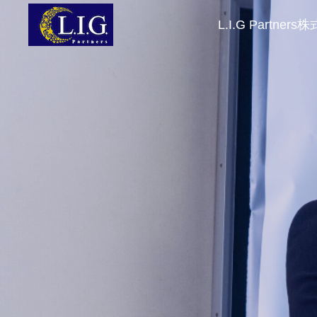
L.I.G Partne