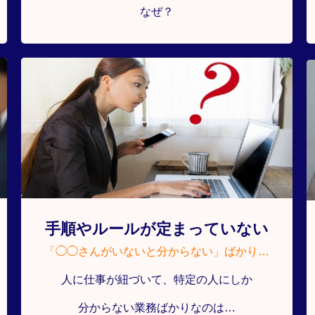
なぜ？
手順やルールが定まっていない
「◯◯さんがいないと分からない」ばかり…
人に仕事が紐づいて、特定の人にしか
分からない業務ばかりなのは…