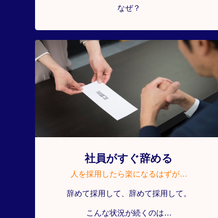
なぜ？
社員がすぐ辞める
人を採用したら楽になるはずが…
辞めて採用して、辞めて採用して。
こんな状況が続くのは…