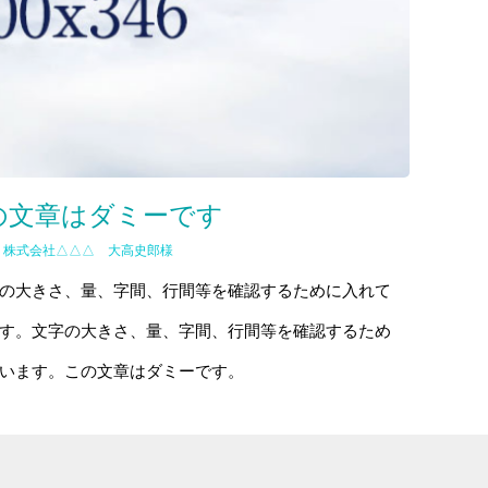
の文章はダミーです
株式会社△△△ 大高史郎様
の大きさ、量、字間、行間等を確認するために入れて
す。文字の大きさ、量、字間、行間等を確認するため
います。この文章はダミーです。