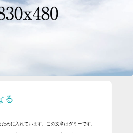
なる
るために入れています。この文章はダミーです。
るために入れています。この文章はダミーです。