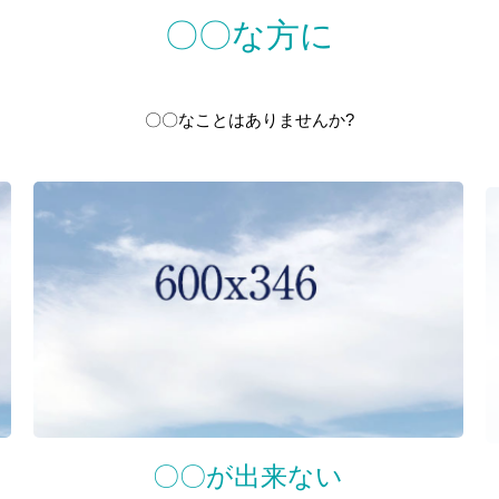
〇〇な方に
〇〇なことはありませんか?
〇〇が出来ない