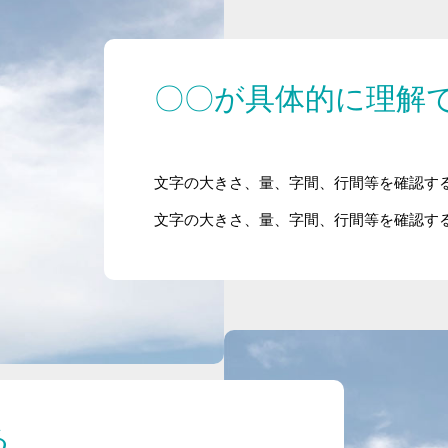
〇〇が具体的に理解
文字の大きさ、量、字間、行間等を確認す
文字の大きさ、量、字間、行間等を確認す
る