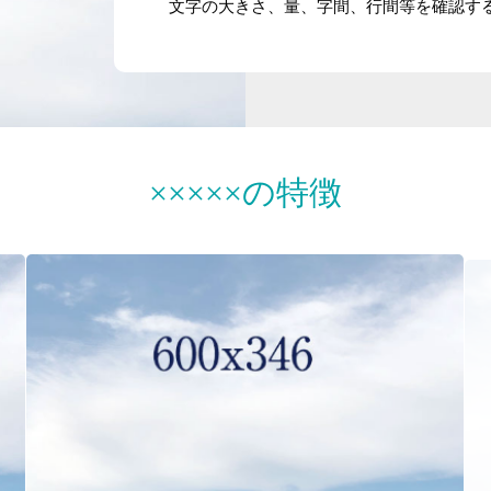
ブログ
音声配信
お知らせ
×××××の特徴