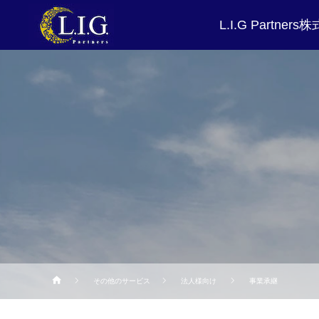
L.I.G Partne
その他のサービス
法人様向け
事業承継