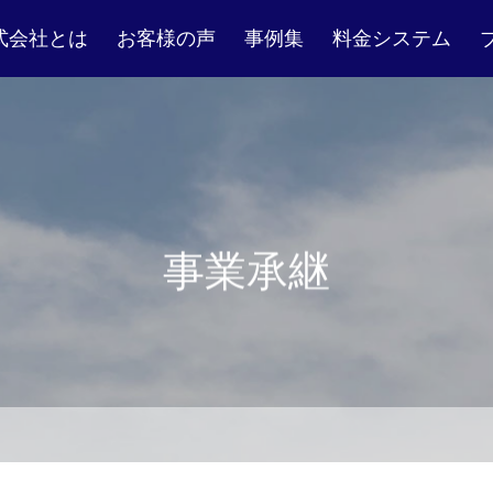
rs株式会社とは
お客様の声
事例集
料金システム
事業承継