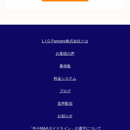
L.I.G Partners株式会社とは
お客様の声
事例集
料金システム
ブログ
音声配信
お知らせ
「中小M&Aガイドライン」の遵守について