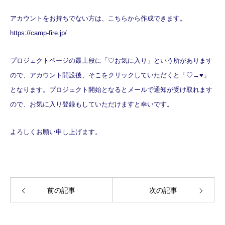
アカウントをお持ちでない方は、こちらから作成できます。
https://camp-fire.jp/
プロジェクトページの最上段に「♡お気に入り」という所があります
ので、アカウント開設後、そこをクリックしていただくと「♡→♥️」
となります。プロジェクト開始となるとメールで通知が受け取れます
ので、お気に入り登録もしていただけますと幸いです。
L.I.G Partners株式会社とは
よろしくお願い申し上げます。
お客様の声
事例集
前の記事
次の記事
料金システム
ブログ