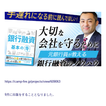
https://camp-fire.jp/projects/view/609063
9月に出版をすることとなりました。