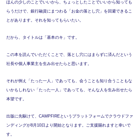
ほんの少しのことでいいから、ちょっとしたことでいいから知っても
らうだけで、銀行融資にまつわる「お金の落とし穴」を回避できるこ
とがあります。それを知ってもらいたい。
だから、タイトルは「基本のキ」です。
この本を読んでいただくことで、落とし穴にはまらずに済んだという
社長や個人事業主を生み出せたらと思います。
それが例え「たった一人」であっても、会うことも知り合うこともな
いかもしれない「たった一人」であっても、そんな人を生み出せたら
本望です。
出版に先駆けて、CAMPFIREというプラットフォームでクラウドファ
ンディングが8月10日より開始となります。ご支援賜れますと幸いで
す。