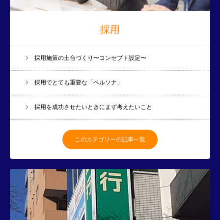
採用
採用施策の土台づくり〜コンセプト設定〜
採用でとても重要な「ペルソナ」
採用を成功させたいときにまず考えたいこと
このカテゴリーの記事一覧
L.I.G Partners株式会社とは