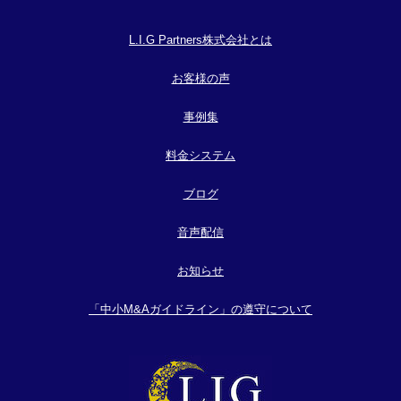
L.I.G Partners株式会社とは
お客様の声
事例集
料金システム
ブログ
音声配信
お知らせ
「中小M&Aガイドライン」の遵守について